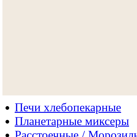
Печи хлебопекарные
Планетарные миксеры
Расстоечные / Морозил