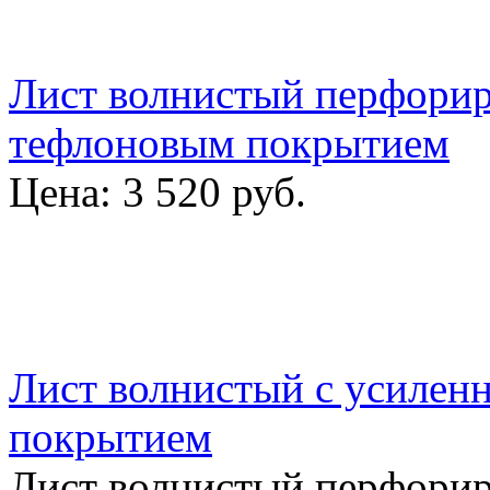
Лист волнистый перфорир
тефлоновым покрытием
Цена:
3 520 руб.
Лист волнистый с усилен
покрытием
Лист волнистый перфори