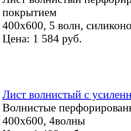
покрытием
400x600, 5 волн, силикон
Цена:
1 584 руб.
Лист волнистый с усилен
Волнистые перфорированн
400x600, 4волны