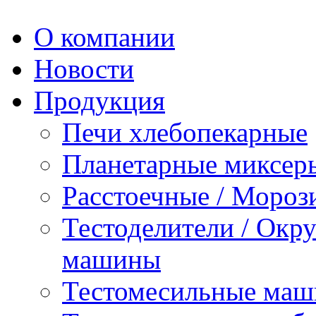
О компании
Новости
Продукция
Печи хлебопекарные
Планетарные миксер
Расстоечные / Мороз
Тестоделители / Окр
машины
Тестомесильные ма