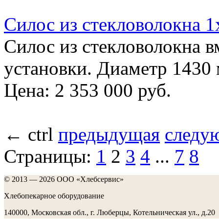
Силос из стекловолокна 1х
Силос из стекловолокна 
установки. Диаметр 1430 
Цена:
2 353 000 руб.
←
ctrl
предыдущая
следу
Страницы:
1
2
3
4
...
7
8
© 2013 — 2026 ООО «Хлебсервис»
Хлебопекарное оборудование
140000, Московская обл., г. Люберцы, Котельническая ул., д.20