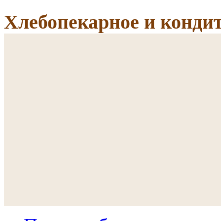
Хлебопекарное и кондит