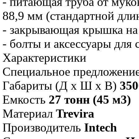
- питающая труба от мук
88,9 мм (стандартной дли
- закрывающая крышка на
- болты и аксессуары для 
Характеристики
Специальное предложени
Габариты (Д х Ш х В)
350
Емкость
27 тонн (45 м3)
Материал
Trevira
Производитель
Intech