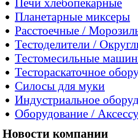
Печи хлебопекарные
Планетарные миксеры
Расстоечные / Морозил
Тестоделители / Округ
Тестомесильные маши
Тестораскаточное обор
Силосы для муки
Индустриальное обору
Оборудование / Аксесс
Новости компании