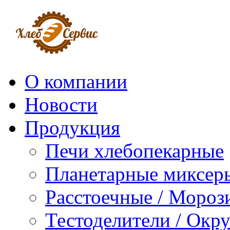
О компании
Новости
Продукция
Печи хлебопекарные
Планетарные миксер
Расстоечные / Мороз
Тестоделители / Окр